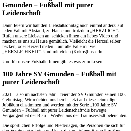
Gmunden – Fußball mit purer
Leidenschaft
Dann feiern wir halt den Liebstattsonntag auch einmal anders: auf
jeden Fall mit Abstand, zu Hause und trotzdem „HERZLICH“.
Rufen unsere Liebsten an, schicken ihnen ein liebes Video und
machen es uns zu Hause gemütlich. Vielleicht die Herzerl selber
backen, oder Herzerl malen – auf alle Fälle mit viel
„HERZLICHKEIT“. Und mit vielen (Kokos)busserln.
Und für unsere FußballerInnen gibt es was zum Lesen:
100 Jahre SV Gmunden – Fußball mit
purer Leidenschaft
2021 – also im nächsten Jahr – feiert der SV Gmunden seinen 100.
Geburtstag. Wir möchten uns bereits jetzt auf dieses einmalige
Jubiläum einstimmen und werden mit der Serie „100 Jahre SV
Gmunden – Fußball mit purer Leidenschaft“die bewegte
Vergangenheit der Blau – Weißen aus der Traunseestadt beleuchten.
Die sportlichen Erfolge und Niederlagen, die Personen die sich für
den Verein engagierten und jene, die am grünen Rasen ihre Fans