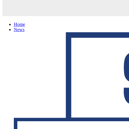
Home
News