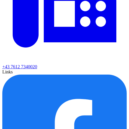
+43 7612 7340020
Links