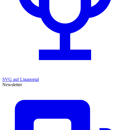
SVG auf Ligaportal
Newsletter