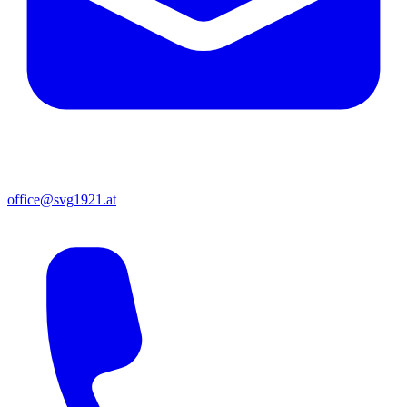
office@svg1921.at