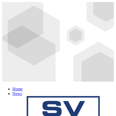
Home
News