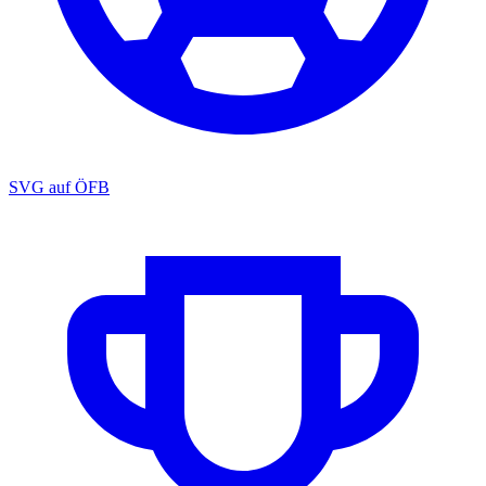
SVG auf ÖFB