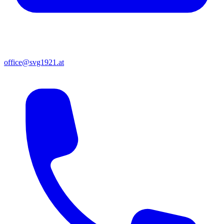
office@svg1921.at